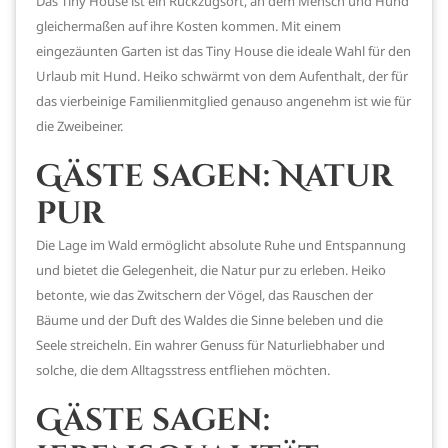
Das Tiny House ist ein Rückzugsort, an dem Mensch und Hund
gleichermaßen auf ihre Kosten kommen. Mit einem
eingezäunten Garten ist das Tiny House die ideale Wahl für den
Urlaub mit Hund. Heiko schwärmt von dem Aufenthalt, der für
das vierbeinige Familienmitglied genauso angenehm ist wie für
die Zweibeiner.
Gäste sagen: Natur
pur
Die Lage im Wald ermöglicht absolute Ruhe und Entspannung
und bietet die Gelegenheit, die Natur pur zu erleben. Heiko
betonte, wie das Zwitschern der Vögel, das Rauschen der
Bäume und der Duft des Waldes die Sinne beleben und die
Seele streicheln. Ein wahrer Genuss für Naturliebhaber und
solche, die dem Alltagsstress entfliehen möchten.
Gäste sagen: