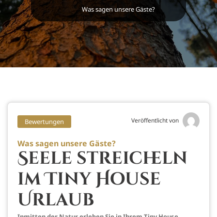
Was sagen unsere Gäste?
Veröffentlicht von
Bewertungen
Was sagen unsere Gäste?
Seele streicheln
im Tiny House
Urlaub
Inmitten der Natur erleben Sie in Ihrem Tiny House