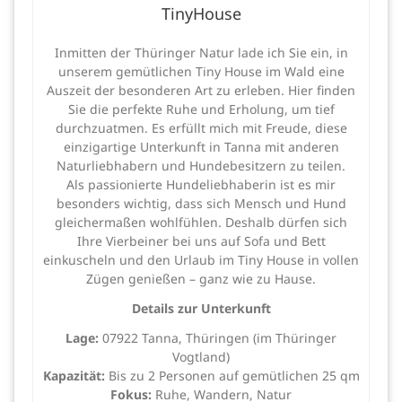
TinyHouse
Inmitten der Thüringer Natur lade ich Sie ein, in
unserem gemütlichen Tiny House im Wald eine
Auszeit der besonderen Art zu erleben. Hier finden
Sie die perfekte Ruhe und Erholung, um tief
durchzuatmen. Es erfüllt mich mit Freude, diese
einzigartige Unterkunft in Tanna mit anderen
Naturliebhabern und Hundebesitzern zu teilen.
Als passionierte Hundeliebhaberin ist es mir
besonders wichtig, dass sich Mensch und Hund
gleichermaßen wohlfühlen. Deshalb dürfen sich
Ihre Vierbeiner bei uns auf Sofa und Bett
einkuscheln und den Urlaub im Tiny House in vollen
Zügen genießen – ganz wie zu Hause.
Details zur Unterkunft
Lage:
07922 Tanna, Thüringen (im Thüringer
Vogtland)
Kapazität:
Bis zu 2 Personen auf gemütlichen 25 qm
Fokus:
Ruhe, Wandern, Natur