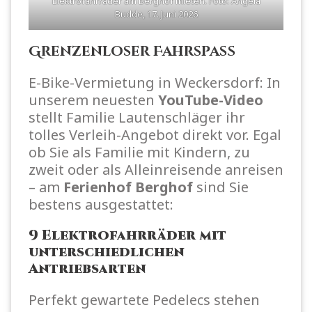
Elektrofahrräder am Berghof mieten. Foto: Angela
Budde, 17. Juni 2026
Grenzenloser Fahrspaß
E-Bike-Vermietung in Weckersdorf: In
unserem neuesten
YouTube-Video
stellt Familie Lautenschläger ihr
tolles Verleih-Angebot direkt vor. Egal
ob Sie als Familie mit Kindern, zu
zweit oder als Alleinreisende anreisen
– am
Ferienhof Berghof
sind Sie
bestens ausgestattet:
9 Elektrofahrräder mit
unterschiedlichen
Antriebsarten
Perfekt gewartete Pedelecs stehen