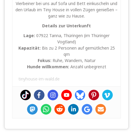
Vierbeiner bei uns auf Sofa und Bett einkuscheln und
den Urlaub im Tiny House in vollen Zügen genießen –
ganz wie zu Hause.
Details zur Unterkunft
Lage:
07922 Tanna, Thüringen (im Thüringer
Vogtland)
Kapazität:
Bis zu 2 Personen auf gemütlichen 25
qm
Fokus:
Ruhe, Wandern, Natur
Hunde willkommen:
Anzahl unbegrenzt
tinyhouse-im-wald.de