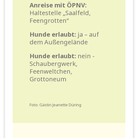
Anreise mit ÖPNV:
Haltestelle „Saalfeld,
Feengrotten“
Hunde erlaubt:
ja – auf
dem Außengelände
Hunde erlaubt:
nein -
Schaubergwerk,
Feenweltchen,
Grottoneum
Foto: Gästin Jeanette Düring