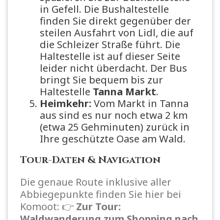
in Gefell. Die Bushaltestelle
finden Sie direkt gegenüber der
steilen Ausfahrt von Lidl, die auf
die Schleizer Straße führt. Die
Haltestelle ist auf dieser Seite
leider nicht überdacht. Der Bus
bringt Sie bequem bis zur
Haltestelle
Tanna Markt
.
Heimkehr:
Vom Markt in Tanna
aus sind es nur noch etwa 2 km
(etwa 25 Gehminuten) zurück in
Ihre geschützte Oase am Wald.
Tour-Daten & Navigation
Die genaue Route inklusive aller
Abbiegepunkte finden Sie hier bei
Komoot: 👉
Zur Tour:
Waldwanderung zum Shopping nach