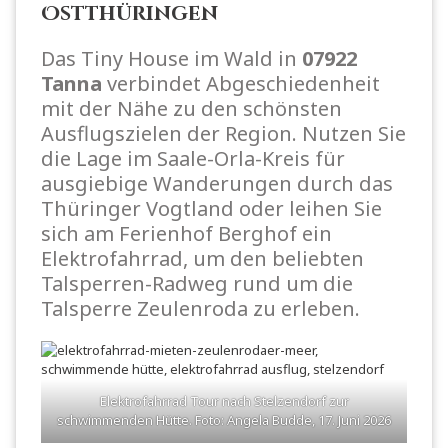
Ostthüringen
Das Tiny House im Wald in
07922
Tanna
verbindet Abgeschiedenheit
mit der Nähe zu den schönsten
Ausflugszielen der Region. Nutzen Sie
die Lage im Saale-Orla-Kreis für
ausgiebige Wanderungen durch das
Thüringer Vogtland oder leihen Sie
sich am Ferienhof Berghof ein
Elektrofahrrad, um den beliebten
Talsperren-Radweg rund um die
Talsperre Zeulenroda zu erleben.
Elektrofahrrad Tour nach Stelzendorf zur
schwimmenden Hütte. Foto: Angela Budde, 17. Juni 2026