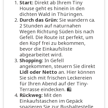
Start:
Direkt ab Ihrem Tiny
House geht es hinein in den
dichten Wald in Thüringen.
Durch das Grün:
Sie wandern ca.
2 Stunden auf naturnahen
Wegen Richtung Süden bis nach
Gefell. Die Route ist perfekt, um
den Kopf frei zu bekommen,
bevor die Einkaufsliste
abgearbeitet wird.
Shopping:
In Gefell
angekommen, steuern Sie direkt
Lidl oder Netto
an. Hier können
Sie sich mit frischen Leckereien
für Ihren Abend auf der Tiny-
Terrasse eindecken. 🛍️
Rückweg:
Mit den
Einkaufstaschen im Gepäck
spazieren Sie zur Bushaltestelle