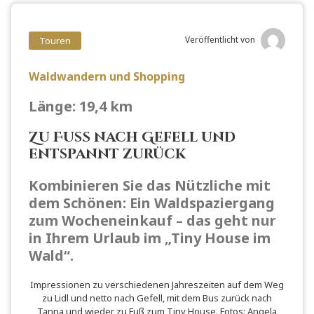
Veröffentlicht von
Touren
Waldwandern und Shopping
Länge: 19,4 km
Zu Fuß nach Gefell und
entspannt zurück
Kombinieren Sie das Nützliche mit
dem Schönen: Ein Waldspaziergang
zum Wocheneinkauf – das geht nur
in Ihrem Urlaub im „Tiny House im
Wald“.
Impressionen zu verschiedenen Jahreszeiten auf dem Weg
zu Lidl und netto nach Gefell, mit dem Bus zurück nach
Tanna und wieder zu Fuß zum Tiny House. Fotos: Angela