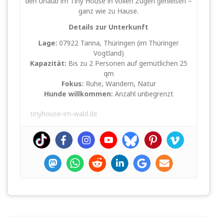
den Urlaub im Tiny House in vollen Zügen genießen –
ganz wie zu Hause.
Details zur Unterkunft
Lage:
07922 Tanna, Thüringen (im Thüringer
Vogtland)
Kapazität:
Bis zu 2 Personen auf gemütlichen 25
qm
Fokus:
Ruhe, Wandern, Natur
Hunde willkommen:
Anzahl unbegrenzt
tinyhouse-im-wald.de